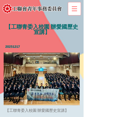
【工聯青委入校園 辦愛國歷史
宣講】
20251217
【工聯青委入校園 辦愛國歷史宣講】