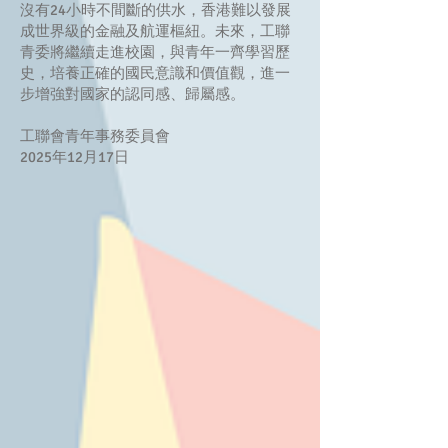
沒有24小時不間斷的供水，香港難以發展
成世界級的金融及航運樞紐。未來，工聯
青委將繼續走進校園，與青年一齊學習歷
史，培養正確的國民意識和價值觀，進一
步增強對國家的認同感、歸屬感。
工聯會青年事務委員會
2025年12月17日