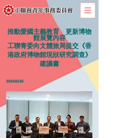
推動愛國主義教育 更新博物
館展覽內容
工聯青委向文體旅局提交《香
港政府博物館現狀研究調查》
建議書
20240226