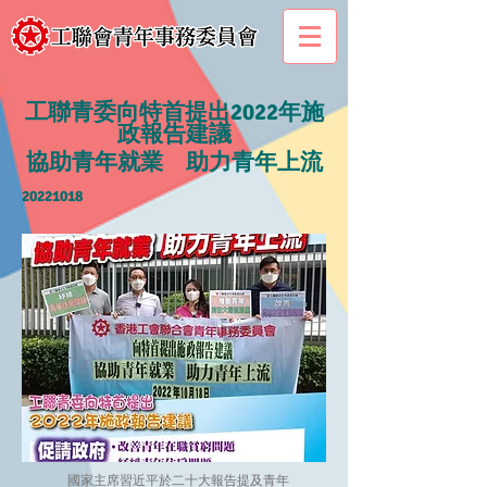
工聯青委向特首提出2022年施
政報告建議
協助青年就業 助力青年上流
20221018
國家主席習近平於二十大報告提及青年