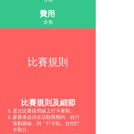
​費用
​全免
比賽規則
比賽規則及細節
是次比賽採用線上打卡賽制。
參賽者必須在活動限期內，自行
策劃路線，到「打卡點」自拍打
卡取分。