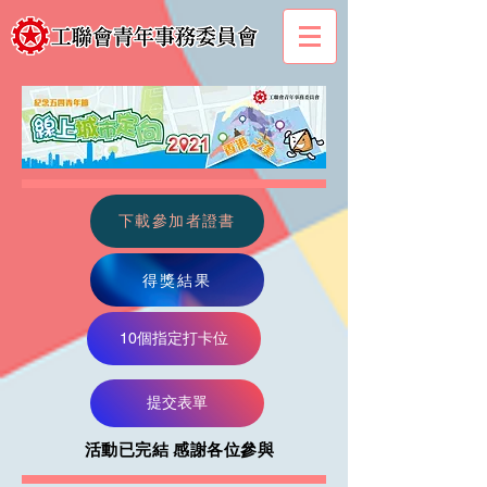
下載參加者證書
得獎結果
10個指定打卡位
提交表單
活動已完結 感謝各位參與