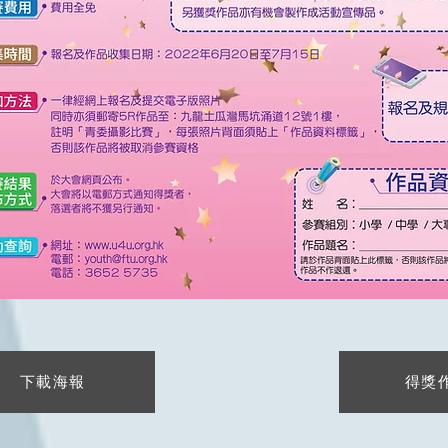
下載海報
得獎