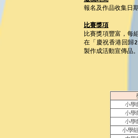
報名及作品收集日期：
比賽獎項
比賽獎項豐富，每組
在「慶祝香港回歸
製作成活動宣傳品