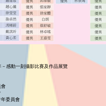
年－感動一刻攝影比賽及作品展覽
員會
會
青年委員會