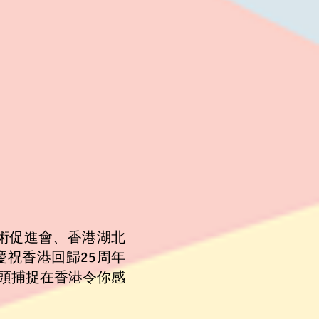
藝術促進會、
香港湖北
祝香港回歸25周年
頭捕捉在香港令你感