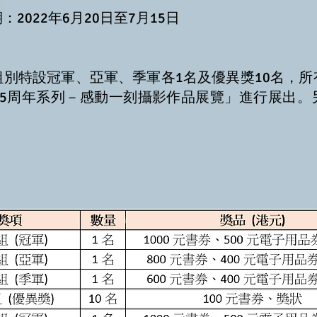
2022年6月20日至7月15日
別特設冠軍、亞軍、季軍各1名及優異獎10名，
25周年系列－感動一刻攝影作品展覽」進行展出。
。