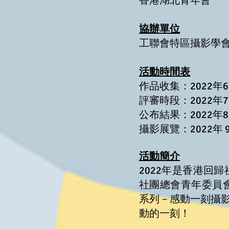
香港湖北青年會
協辦單位
工聯會特區攝影學
活動時間表
作品收集：2022年6
評審時段：2022年7
公布結果：2022年
攝影展覽：2022年 
活動簡介
2022年是香港回
社團總會青年委員
系列－感動一刻攝
動的一刻！