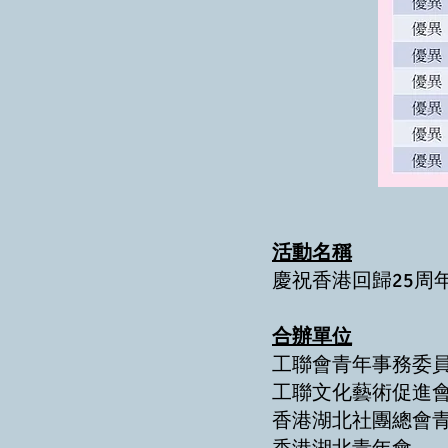
活動名稱
慶祝香港回歸25周
合辦單位
工聯會青年事務委
工聯文化藝術促進
香港湖北社團總會