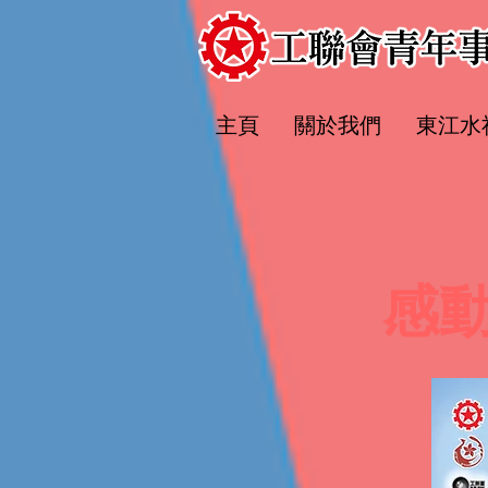
主頁
關於我們
​東江
感