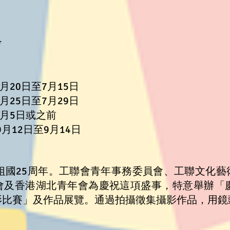
會
月20日至7月15日
月25日至7月29日
8月5日或之前
9月12日至9月14日
歸祖國25周年。工聯會青年事務委員會、工聯文化
會及香港湖北青年會
為慶祝這項盛事，特意舉辦「慶
影比賽」及作品展覽。通過拍攝徵集攝影作品，用鏡