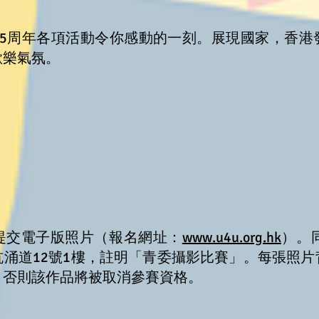
25周年各項活動令你感動的一刻。展現國家，香港
歡樂氣氛。
提交電子版照片（報名網址：
www.u4u.org.hk
）。
涌道12號1樓，註明「青委攝影比賽」。每張照
，否則該作品將被取消參賽資格。