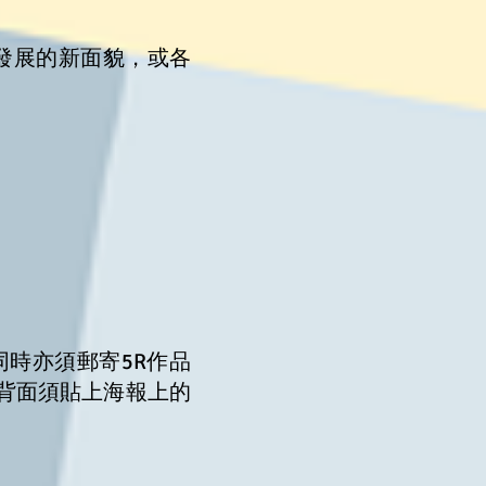
發展的新面貌，或各
同時亦須郵寄5R作品
片背面須貼上海報上的