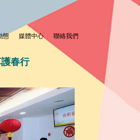
動態
媒體中心
聯絡我們
草護春行