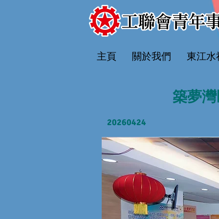
主頁
關於我們
​東江
築夢灣
20260424