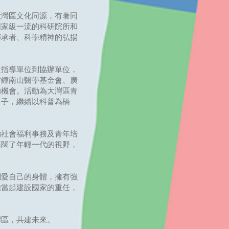
大灣區文化同源，有著同
國家級一流的科研院所和
傳承者、科學精神的弘揚
指導單位到協辦單位，
省鍾南山醫學基金會、廣
的機會。活動為大灣區青
日子，繼續以科普為橋
動社會福利事務及青年培
拓闊了年輕一代的視野，
關愛自己的身體，擁有強
擔當起建設國家的重任，
灣區，共建未來。